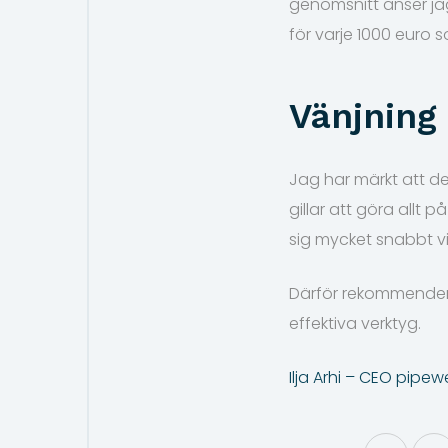
genomsnitt anser jag
för varje 1000 euro 
Vänjning
Jag har märkt att d
gillar att göra allt
sig mycket snabbt v
Därför rekommender
effektiva verktyg.
Ilja Arhi – CEO pipew