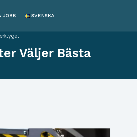
A JOBB
SVENSKA
Verktyget
ter Väljer Bästa