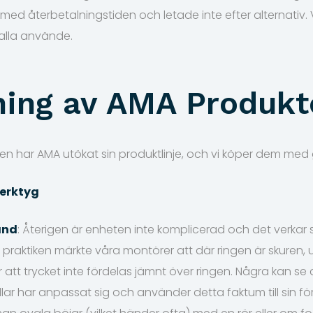
 med återbetalningstiden och letade inte efter alternativ. V
alla använde.
ning av AMA Produkt
n har AMA utökat sin produktlinje, och vi köper dem med 
erktyg
and
: Återigen är enheten inte komplicerad och det verkar s
praktiken märkte våra montörer att där ringen är skuren, 
är att trycket inte fördelas jämnt över ringen. Några kan s
lar har anpassat sig och använder detta faktum till sin för