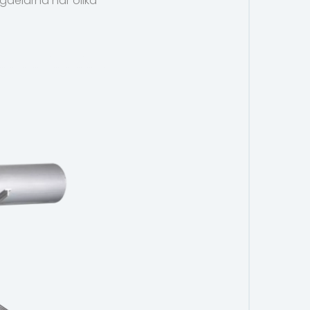
gdelarna har olika