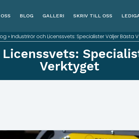
 OSS
BLOG
GALLERI
SKRIV TILL OSS
LEDIG
log
»
Industrirör och Licenssvets: Specialister Väljer Bästa 
 Licenssvets: Specialis
Verktyget